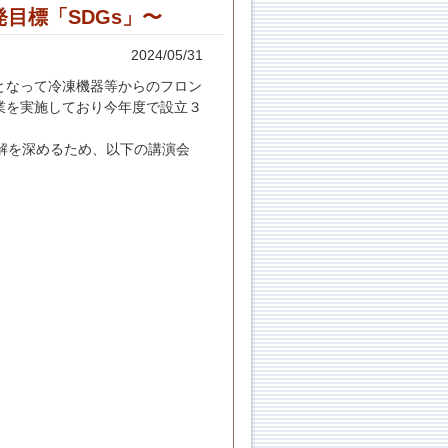
発目標「SDGs」〜
2024/05/31
となって冷凍機器等からのフロン
業を実施しており今年度で設立３
解を深めるため、以下の講演会
）