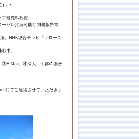
Gs」〜
ィア研究科教授
ーバル持続可能な開発報告書
躍。NHK総合テレビ「クローズ
連載中。
-Mail、④法人、団体の場合
ilにてご連絡させていただきま