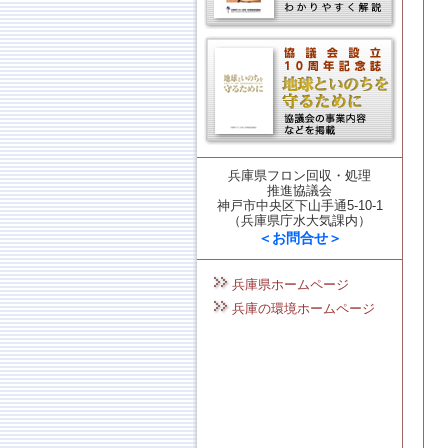
兵庫県フロン回収・処理
推進協議会
神戸市中央区下山手通5-10-1
（兵庫県庁水大気課内）
＜お問合せ＞
兵庫県ホームページ
兵庫の環境ホームページ