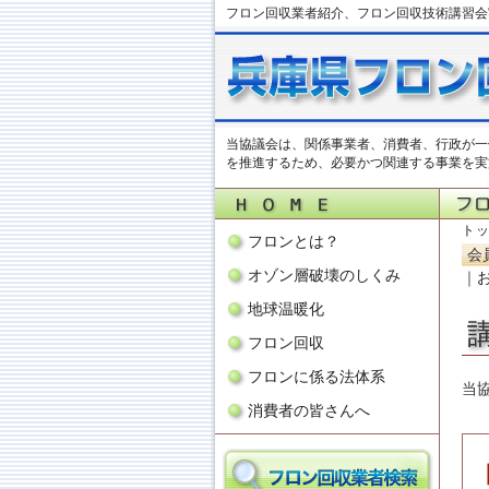
フロン回収業者紹介、フロン回収技術講習会
当協議会は、関係事業者、消費者、行政が一
を推進するため、必要かつ関連する事業を実
ト
フロンとは？
会
オゾン層破壊のしくみ
｜
地球温暖化
フロン回収
フロンに係る法体系
当
消費者の皆さんへ